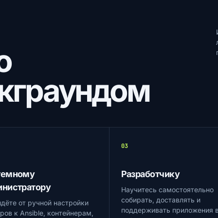
о
экграундом
03
темному
Разработчику
инистратору
Научитесь самостоятельно
собирать, доставлять и
дёте от ручной настройки
поддерживать приложения 
ров к Ansible, контейнерам,