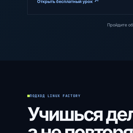
↗
Открыть бесплатный урок
Пройдите об
ПОДХОД LINUX FACTORY
Учишься дел
а не повторя