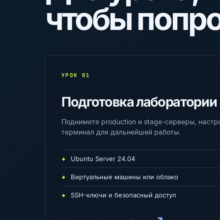
чтобы попр
УРОК 01
Подготовка лаборатории
Поднимете production и stage-серверы, настр
терминал для дальнейшей работы.
Ubuntu Server 24.04
Виртуальные машины или облако
SSH-ключи и безопасный доступ