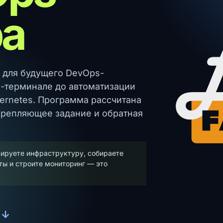
а
в для будущего DevOps-
x-терминале до автоматизации
bernetes. Программа рассчитана
акрепляющее задание и обратная
ируете инфраструктуру, собираете
ты и строите мониторинг — это
↓
у