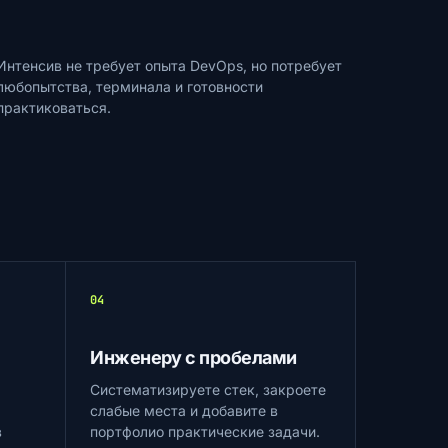
Интенсив не требует опыта DevOps, но потребует
любопытства, терминала и готовности
практиковаться.
04
Инженеру с пробелами
Систематизируете стек, закроете
слабые места и добавите в
в
портфолио практические задачи.