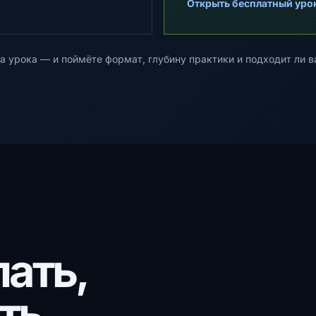
Открыть бесплатный уро
а урока — и поймёте формат, глубину практики и подходит ли в
ать,
ть.