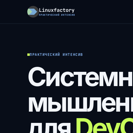
Linuxfactory
ПРАКТИЧЕСКИЙ ИНТЕНСИВ
ПРАКТИЧЕСКИЙ ИНТЕНСИВ
Системн
мышлен
для
DevO