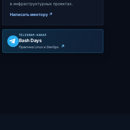
в инфраструктурных проектах.
Написать ментору
↗
TELEGRAM-КАНАЛ
Bash Days
↗
Практика Linux и DevOps